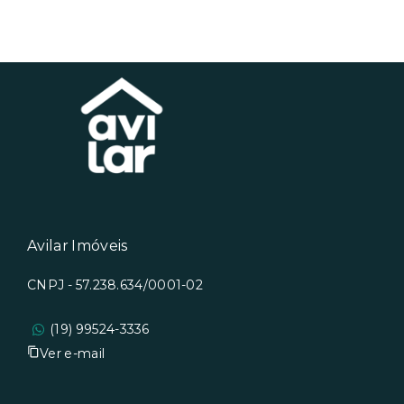
Avilar Imóveis
CNPJ - 57.238.634/0001-02
(19) 99524-3336
Ver e-mail