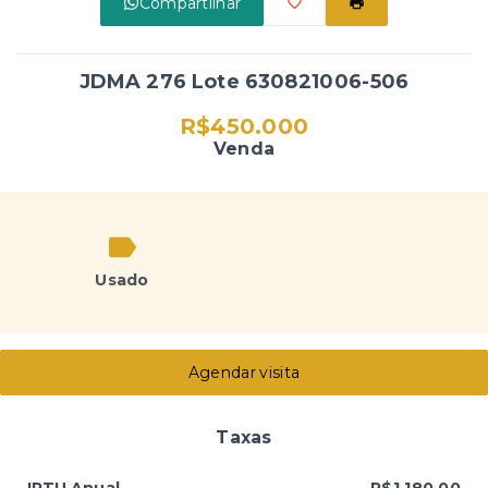
Compartilhar
JDMA 276 Lote 630821006-506
R$450.000
Venda
Usado
Agendar visita
Taxas
IPTU Anual
R$1.180,00