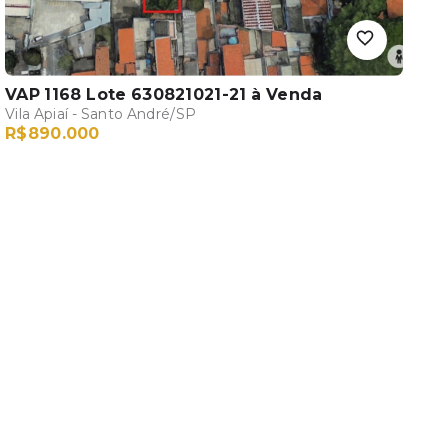
VAP 1168 Lote 630821021-21
à Venda
Vila Apiaí - Santo André/SP
R$890.000