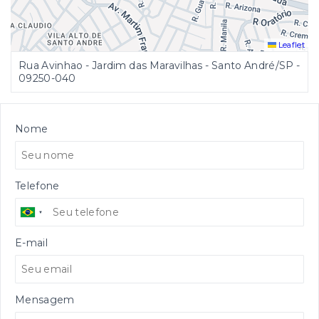
Leaflet
Rua Avinhao - Jardim das Maravilhas - Santo André/SP
-
09250-040
Nome
Telefone
E-mail
Mensagem