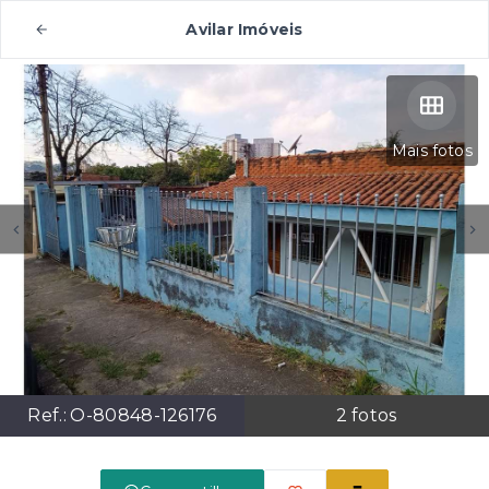
Avilar Imóveis
Mais fotos
Ref.:
O-80848-126176
2
fotos