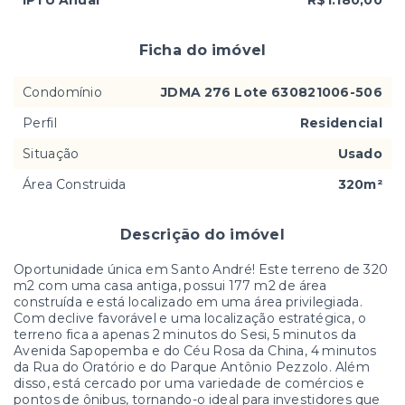
Ficha do imóvel
Condomínio
JDMA 276 Lote 630821006-506
Perfil
Residencial
Situação
Usado
Área Construida
320m²
Descrição do imóvel
Oportunidade única em Santo André! Este terreno de 320
m2 com uma casa antiga, possui 177 m2 de área
construída e está localizado em uma área privilegiada.
Com declive favorável e uma localização estratégica, o
terreno fica a apenas 2 minutos do Sesi, 5 minutos da
Avenida Sapopemba e do Céu Rosa da China, 4 minutos
da Rua do Oratório e do Parque Antônio Pezzolo. Além
disso, está cercado por uma variedade de comércios e
pontos de ônibus, tornando-o ideal para investidores que