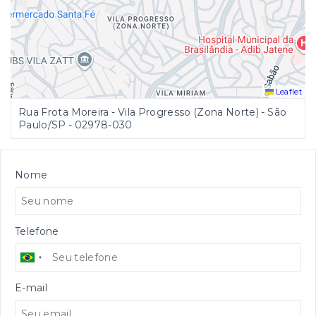
Leaflet
Rua Frota Moreira - Vila Progresso (Zona Norte) - São
Paulo/SP
- 02978-030
Nome
Telefone
E-mail