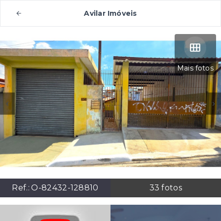
Avilar Imóveis
Mais fotos
Ref.:
O-82432-128810
33
fotos