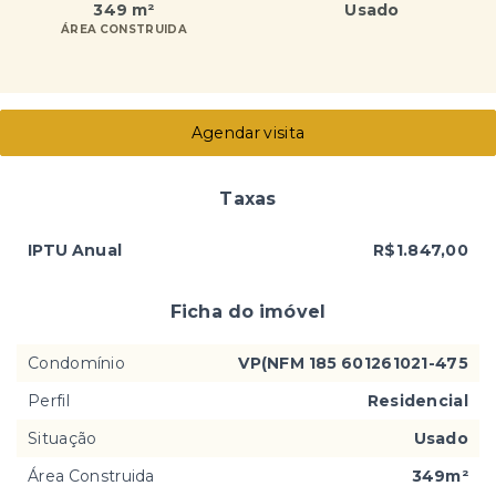
349 m²
Usado
ÁREA CONSTRUIDA
Agendar visita
Taxas
IPTU Anual
R$1.847,00
Ficha do imóvel
Condomínio
VP(NFM 185 601261021-475
Perfil
Residencial
Situação
Usado
Área Construida
349m²