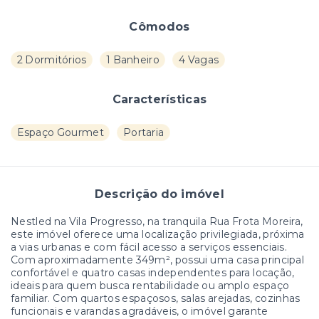
Cômodos
2 Dormitórios
1 Banheiro
4 Vagas
Características
Espaço Gourmet
Portaria
Descrição do imóvel
Nestled na Vila Progresso, na tranquila Rua Frota Moreira,
este imóvel oferece uma localização privilegiada, próxima
a vias urbanas e com fácil acesso a serviços essenciais.
Com aproximadamente 349m², possui uma casa principal
confortável e quatro casas independentes para locação,
ideais para quem busca rentabilidade ou amplo espaço
familiar. Com quartos espaçosos, salas arejadas, cozinhas
funcionais e varandas agradáveis, o imóvel garante