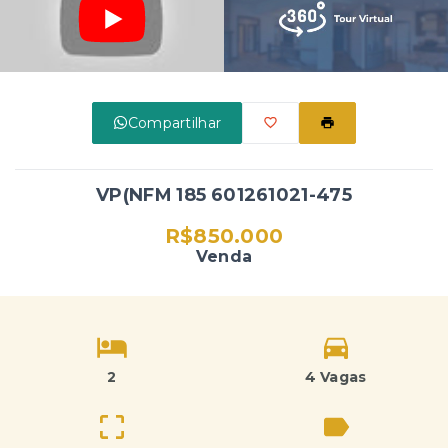
Compartilhar
VP(NFM 185 601261021-475
R$850.000
Venda
2
4 Vagas