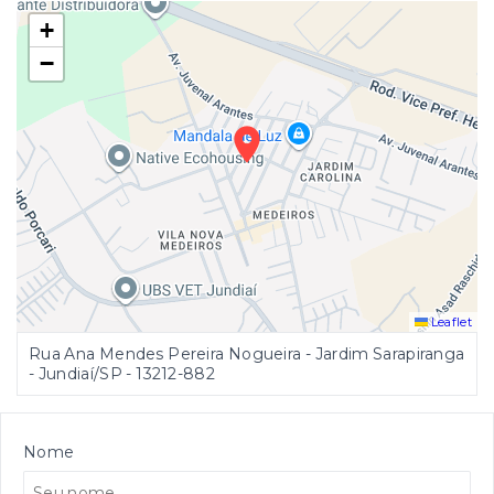
+
−
Leaflet
Rua Ana Mendes Pereira Nogueira - Jardim Sarapiranga
- Jundiaí/SP
- 13212-882
Nome