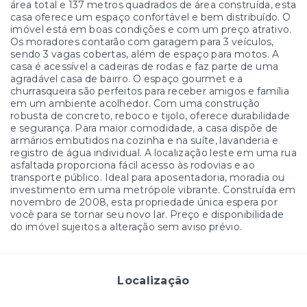
área total e 137 metros quadrados de área construída, esta
casa oferece um espaço confortável e bem distribuído. O
imóvel está em boas condições e com um preço atrativo.
Os moradores contarão com garagem para 3 veículos,
sendo 3 vagas cobertas, além de espaço para motos. A
casa é acessível a cadeiras de rodas e faz parte de uma
agradável casa de bairro. O espaço gourmet e a
churrasqueira são perfeitos para receber amigos e família
em um ambiente acolhedor. Com uma construção
robusta de concreto, reboco e tijolo, oferece durabilidade
e segurança. Para maior comodidade, a casa dispõe de
armários embutidos na cozinha e na suíte, lavanderia e
registro de água individual. A localização leste em uma rua
asfaltada proporciona fácil acesso às rodovias e ao
transporte público. Ideal para aposentadoria, moradia ou
investimento em uma metrópole vibrante. Construída em
novembro de 2008, esta propriedade única espera por
você para se tornar seu novo lar. Preço e disponibilidade
do imóvel sujeitos a alteração sem aviso prévio.
Localização