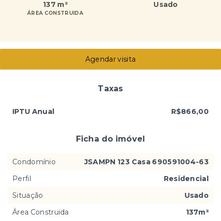
137 m²
Usado
ÁREA CONSTRUIDA
Agendar visita
Taxas
IPTU Anual
R$866,00
Ficha do imóvel
Condomínio
JSAMPN 123 Casa 690591004-63
Perfil
Residencial
Situação
Usado
Área Construida
137m²