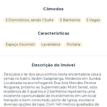
Cômodos
3 Dormitórios, sendo 1 Suíte
3 Banheiros
3 Vagas
Características
Espaço Gourmet
Lavanderia
Portaria
Descrição do imóvel
Descubra o lar dos seus sonhos nesta encantadora casa à
venda no bairro Jardim Sarapiranga, Medeiros em Jundiaí.
Localizada na aconchegante Rua Ana Mendes Pereira
Nogueira, próximo ao Supermercado Mont Serrat, esta
residência de 3 quartos e 2 banheiros representa uma
excelente oportunidade de investimento em um local
tranquilo e bem conectado, perto da Igreja, escolas e
diversas opções de lojas. Com 140 metros quadrados de