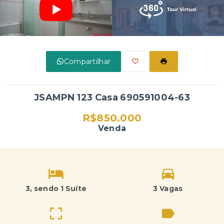
Compartilhar
JSAMPN 123 Casa 690591004-63
R$850.000
Venda
3
, sendo 1 Suíte
3 Vagas