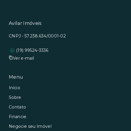
Avilar Imóveis
CNPJ - 57.238.634/0001-02
(19) 99524-3336
Ver e-mail
Menu
Início
Sobre
Contato
Financie
Negocie seu Imóvel