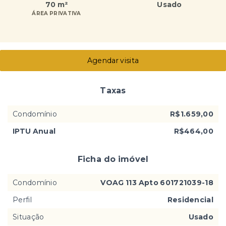
70 m²
Usado
ÁREA PRIVATIVA
Agendar visita
Taxas
Condomínio
R$1.659,00
IPTU Anual
R$464,00
Ficha do imóvel
Condomínio
VOAG 113 Apto 601721039-18
Perfil
Residencial
Situação
Usado