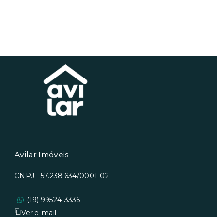
Avilar Imóveis
CNPJ - 57.238.634/0001-02
(19) 99524-3336
Ver e-mail