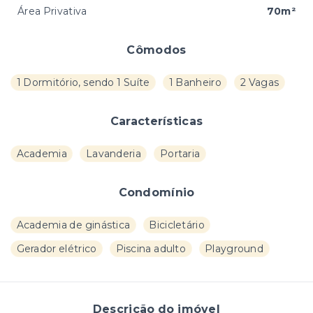
Área Privativa
70m²
Cômodos
1 Dormitório, sendo 1 Suíte
1 Banheiro
2 Vagas
Características
Academia
Lavanderia
Portaria
Condomínio
Academia de ginástica
Bicicletário
Gerador elétrico
Piscina adulto
Playground
Descrição do imóvel