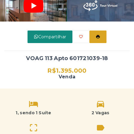
Compartilhar
VOAG 113 Apto 601721039-18
R$1.395.000
Venda
1
, sendo 1 Suíte
2 Vagas