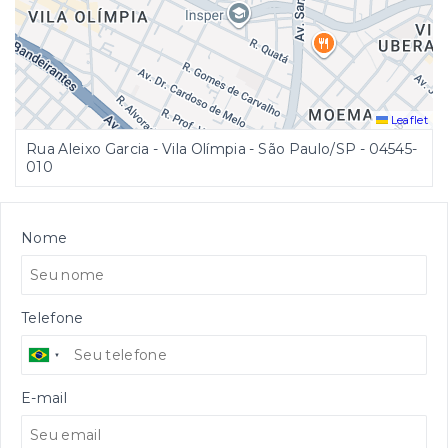
Leaflet
Rua Aleixo Garcia - Vila Olímpia - São Paulo/SP
- 04545-
010
Nome
Telefone
E-mail