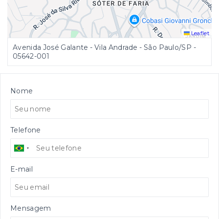
Leaflet
Avenida José Galante - Vila Andrade - São Paulo/SP
-
05642-001
Nome
Telefone
E-mail
Mensagem