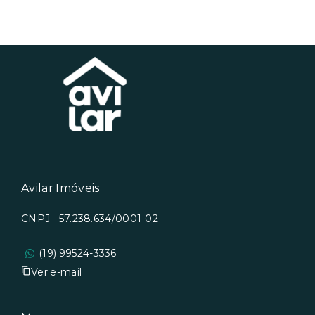
Avilar Imóveis
CNPJ - 57.238.634/0001-02
(19) 99524-3336
Ver e-mail