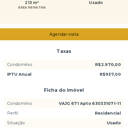
213 m²
Usado
ÁREA PRIVATIVA
Agendar visita
Taxas
Condomínio
R$2.970,00
IPTU Anual
R$937,00
Ficha do imóvel
Condomínio
VAJG 671 Apto 630331071-11
Perfil
Residencial
Situação
Usado