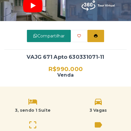
Compartilhar
VAJG 671 Apto 630331071-11
R$990.000
Venda
3
, sendo 1 Suíte
3 Vagas