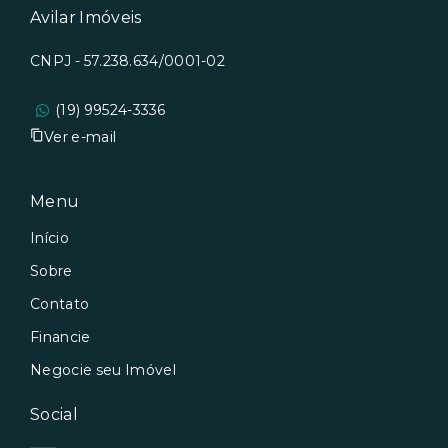
Avilar Imóveis
CNPJ - 57.238.634/0001-02
(19) 99524-3336
Ver e-mail
Menu
Início
Sobre
Contato
Financie
Negocie seu Imóvel
Social