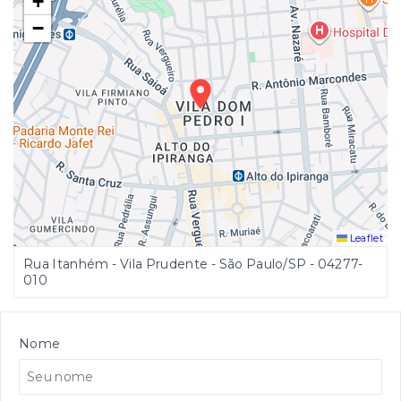
+
−
Leaflet
Rua Itanhém - Vila Prudente - São Paulo/SP
- 04277-
010
Nome