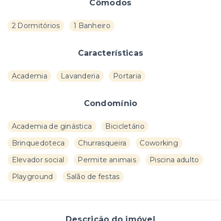
Cômodos
2 Dormitórios
1 Banheiro
Características
Academia
Lavanderia
Portaria
Condomínio
Academia de ginástica
Bicicletário
Brinquedoteca
Churrasqueira
Coworking
Elevador social
Permite animais
Piscina adulto
Playground
Salão de festas
Descrição do imóvel