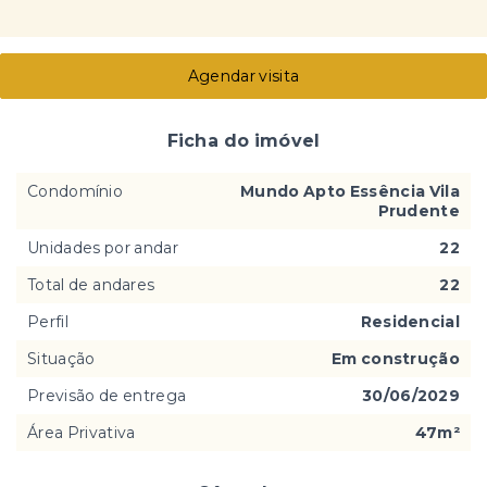
Agendar visita
Ficha do imóvel
Condomínio
Mundo Apto Essência Vila
Prudente
Unidades por andar
22
Total de andares
22
Perfil
Residencial
Situação
Em construção
Previsão de entrega
30/06/2029
Área Privativa
47m²