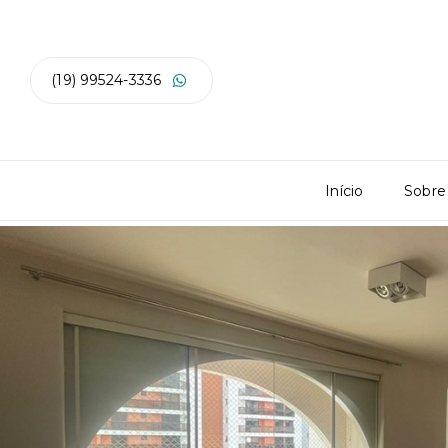
(19) 99524-3336
Início
Sobre