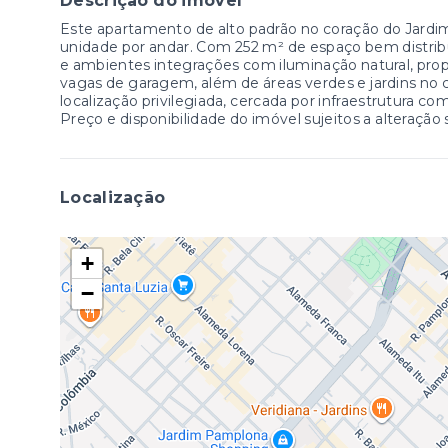
Descrição do imóvel
Este apartamento de alto padrão no coração do Jardi
unidade por andar. Com 252 m² de espaço bem distribu
e ambientes integrações com iluminação natural, propo
vagas de garagem, além de áreas verdes e jardins n
localização privilegiada, cercada por infraestrutura com
Preço e disponibilidade do imóvel sujeitos a alteração
Localização
+
−