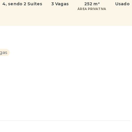
4
, sendo 2 Suítes
3 Vagas
252 m²
Usado
ÁREA PRIVATIVA
agas