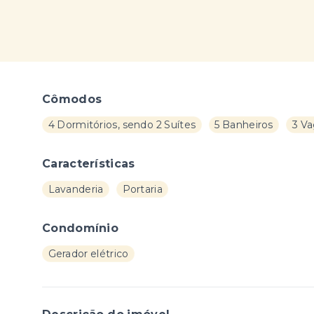
Cômodos
4 Dormitórios, sendo 2 Suítes
5 Banheiros
3 V
Características
Lavanderia
Portaria
Condomínio
Gerador elétrico