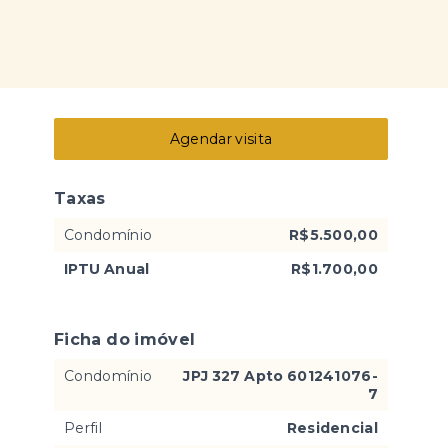
Agendar visita
Taxas
Condomínio
R$5.500,00
IPTU Anual
R$1.700,00
Ficha do imóvel
Condomínio
JPJ 327 Apto 601241076-
7
Perfil
Residencial