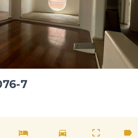
076-7