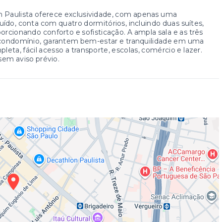
m Paulista oferece exclusividade, com apenas uma
ído, conta com quatro dormitórios, incluindo duas suítes,
rcionando conforto e sofisticação. A ampla sala e as três
o condomínio, garantem bem-estar e tranquilidade em uma
pleta, fácil acesso a transporte, escolas, comércio e lazer.
 sem aviso prévio.