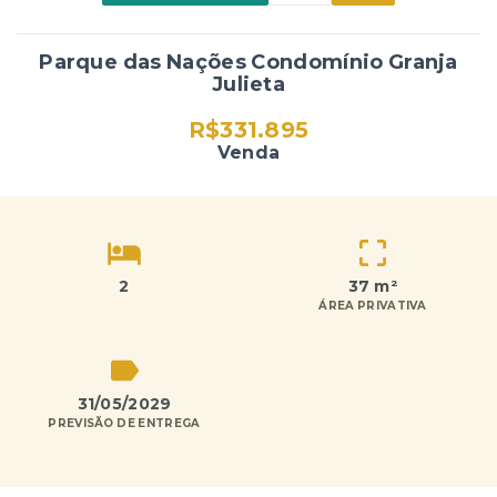
Parque das Nações Condomínio Granja
Julieta
R$331.895
Venda
2
37 m²
ÁREA PRIVATIVA
31/05/2029
PREVISÃO DE ENTREGA