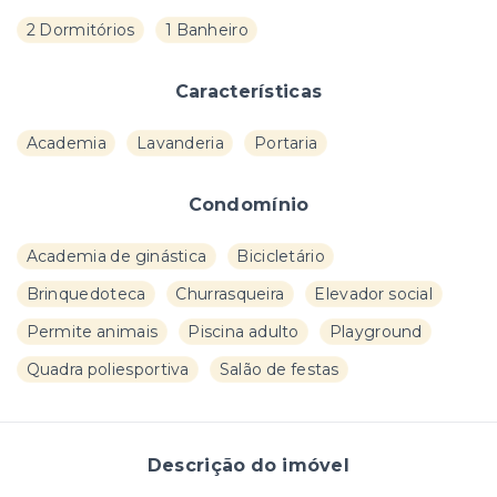
2 Dormitórios
1 Banheiro
Características
Academia
Lavanderia
Portaria
Condomínio
Academia de ginástica
Bicicletário
Brinquedoteca
Churrasqueira
Elevador social
Permite animais
Piscina adulto
Playground
Quadra poliesportiva
Salão de festas
Descrição do imóvel