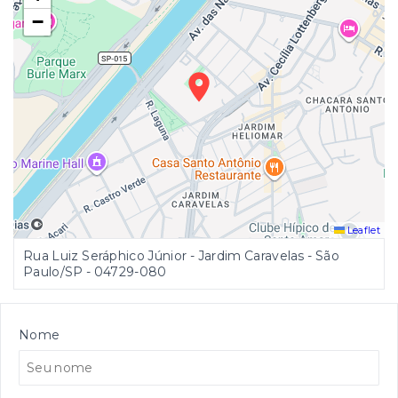
−
Leaflet
Rua Luiz Seráphico Júnior - Jardim Caravelas - São
Paulo/SP
- 04729-080
Nome