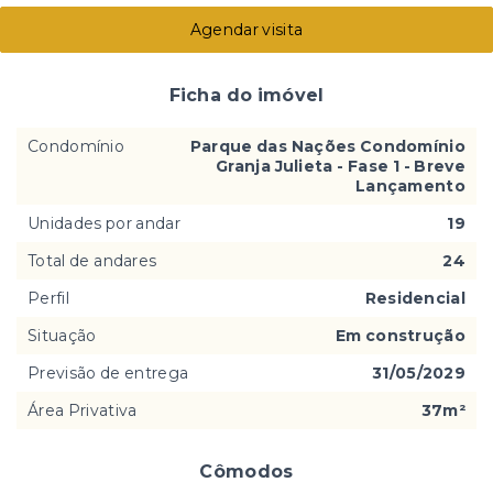
Agendar visita
Ficha do imóvel
Condomínio
Parque das Nações Condomínio
Granja Julieta - Fase 1 - Breve
Lançamento
Unidades por andar
19
Total de andares
24
Perfil
Residencial
Situação
Em construção
Previsão de entrega
31/05/2029
Área Privativa
37m²
Cômodos