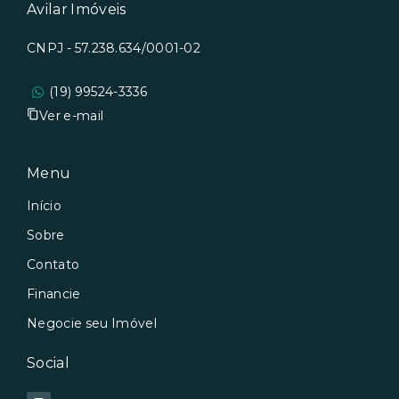
Avilar Imóveis
CNPJ - 57.238.634/0001-02
(19) 99524-3336
Ver e-mail
Menu
Início
Sobre
Contato
Financie
Negocie seu Imóvel
Social