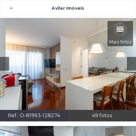
Avilar Imóveis
Mais fotos
Ref.:
O-81993-128274
49
fotos