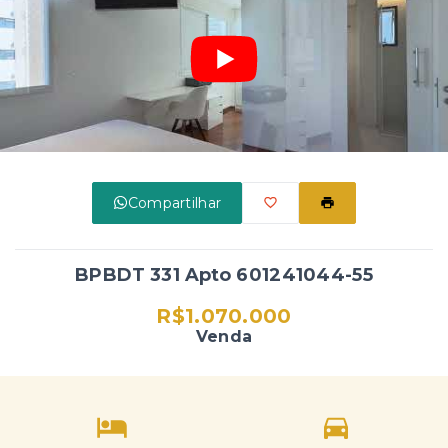
Compartilhar
BPBDT 331 Apto 601241044-55
R$1.070.000
Venda