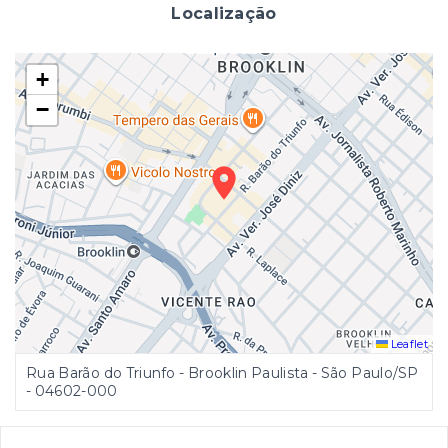
Localização
+
−
Leaflet
Rua Barão do Triunfo - Brooklin Paulista - São Paulo/SP
- 04602-000