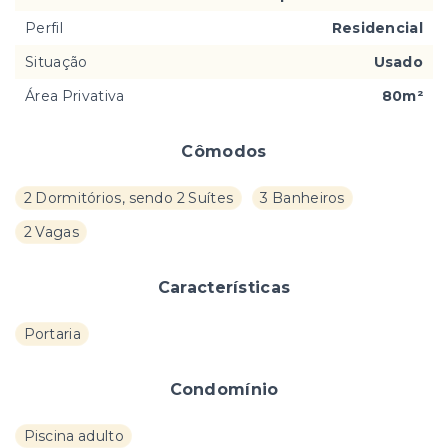
Perfil
Residencial
Situação
Usado
Área Privativa
80m²
Cômodos
2 Dormitórios, sendo 2 Suítes
3 Banheiros
2 Vagas
Características
Portaria
Condomínio
Piscina adulto