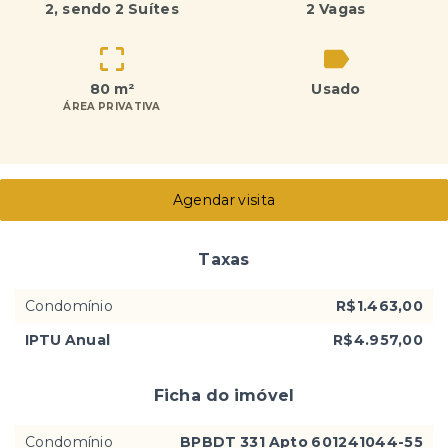
2
, sendo 2 Suítes
2 Vagas
80 m²
Usado
ÁREA PRIVATIVA
Agendar visita
Taxas
Condomínio
R$1.463,00
IPTU Anual
R$4.957,00
Ficha do imóvel
Condomínio
BPBDT 331 Apto 601241044-55