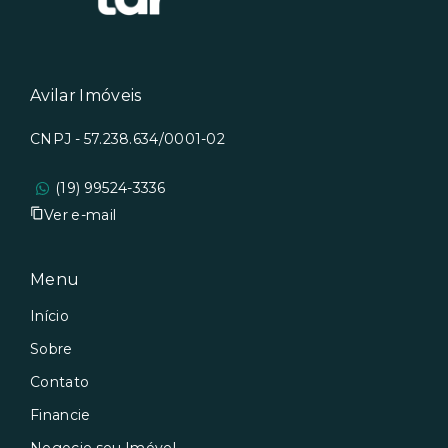
Avilar Imóveis
CNPJ - 57.238.634/0001-02
(19) 99524-3336
Ver e-mail
Menu
Início
Sobre
Contato
Financie
Negocie seu Imóvel