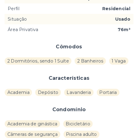
Perfil
Residencial
Situação
Usado
Área Privativa
76m²
Cômodos
2 Dormitórios, sendo 1 Suíte
2 Banheiros
1 Vaga
Características
Academia
Depósito
Lavanderia
Portaria
Condomínio
Academia de ginástica
Bicicletário
Câmeras de segurança
Piscina adulto