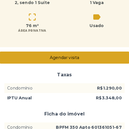
2
, sendo 1 Suíte
1 Vaga
76 m²
Usado
ÁREA PRIVATIVA
Agendar visita
Taxas
Condomínio
R$1.290,00
IPTU Anual
R$3.348,00
Ficha do imóvel
Condomínio
BPFM 350 Apto 601361051-67