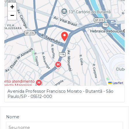
+
−
Leaflet
Avenida Professor Francisco Morato - Butantã - São
Paulo/SP
- 05512-000
Nome