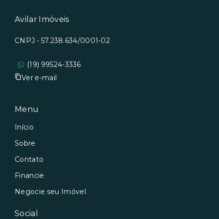
Avilar Imóveis
CNPJ - 57.238.634/0001-02
(19) 99524-3336
Ver e-mail
Menu
Início
Sobre
Contato
Financie
Negocie seu Imóvel
Social