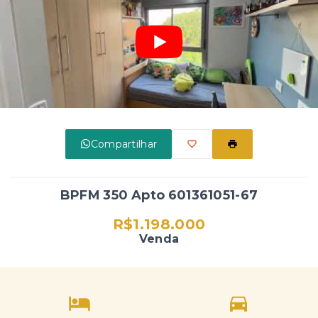
Compartilhar
BPFM 350 Apto 601361051-67
R$1.198.000
Venda