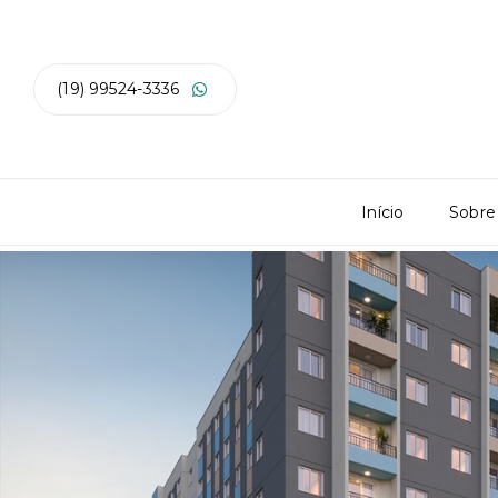
(19) 99524-3336
Início
Sobre