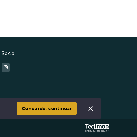
Social
Concordo, continuar
SITE PARA IMOBILIARIA