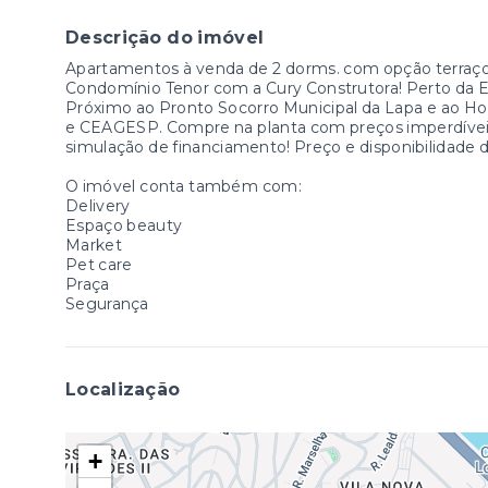
Descrição do imóvel
Apartamentos à venda de 2 dorms. com opção terraço 
Condomínio Tenor com a Cury Construtora! Perto da Es
Próximo ao Pronto Socorro Municipal da Lapa e ao Hos
e CEAGESP. Compre na planta com preços imperdívei
simulação de financiamento! Preço e disponibilidade do
O imóvel conta também com:
Delivery
Espaço beauty
Market
Pet care
Praça
Segurança
Localização
+