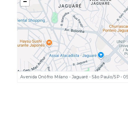
−
Avenida Onófrio Milano - Jaguaré - São Paulo/SP
- 0