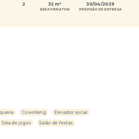
2
32 m²
30/04/2029
ÁREA PRIVATIVA
PREVISÃO DE ENTREGA
queira
Coworking
Elevador social
Sala de jogos
Salão de festas