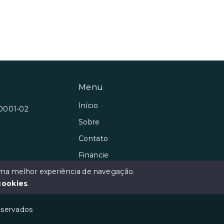
Menu
Início
/0001-02
Sobre
Contato
Financie
Negocie seu Imóvel
 uma melhor experiência de navegação.
cookies
.
reservados