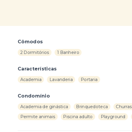
Cômodos
2 Dormitórios
1 Banheiro
Características
Academia
Lavanderia
Portaria
Condomínio
Academia de ginástica
Brinquedoteca
Churras
Permite animais
Piscina adulto
Playground