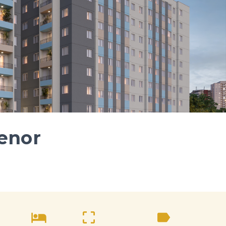
Tenor