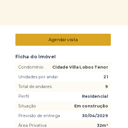
Agendar visita
Ficha do imóvel
Condomínio
Cidade Villa Lobos Tenor
Unidades por andar
21
Total de andares
9
Perfil
Residencial
Situação
Em construção
Previsão de entrega
30/04/2029
Área Privativa
32m²