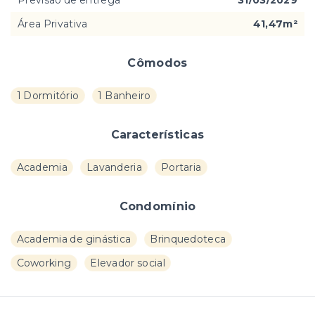
Previsão de entrega
31/03/2029
Área Privativa
41,47m²
Cômodos
1 Dormitório
1 Banheiro
Características
Academia
Lavanderia
Portaria
Condomínio
Academia de ginástica
Brinquedoteca
Coworking
Elevador social