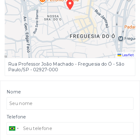
Leaflet
Rua Professor João Machado - Freguesia do Ó - São
Paulo/SP
- 02927-000
Nome
Telefone