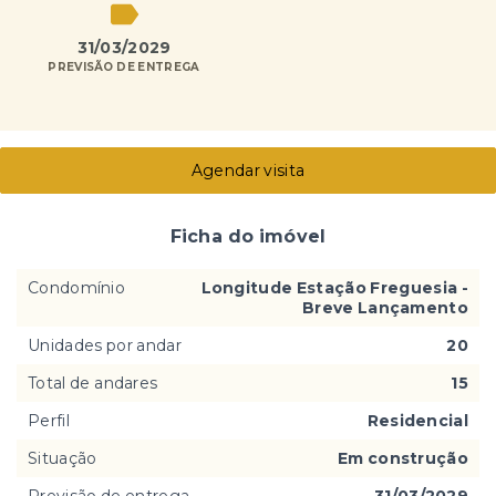
31/03/2029
PREVISÃO DE ENTREGA
Agendar visita
Ficha do imóvel
Condomínio
Longitude Estação Freguesia -
Breve Lançamento
Unidades por andar
20
Total de andares
15
Perfil
Residencial
Situação
Em construção