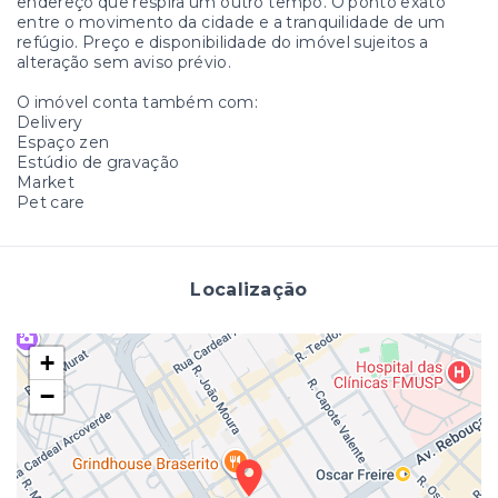
endereço que respira um outro tempo. O ponto exato
entre o movimento da cidade e a tranquilidade de um
refúgio. Preço e disponibilidade do imóvel sujeitos a
alteração sem aviso prévio.
O imóvel conta também com:
Delivery
Espaço zen
Estúdio de gravação
Market
Pet care
Localização
+
−