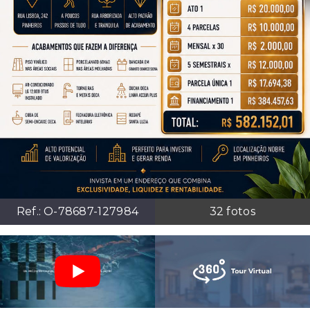
Ref.:
O-78687-127984
32
fotos