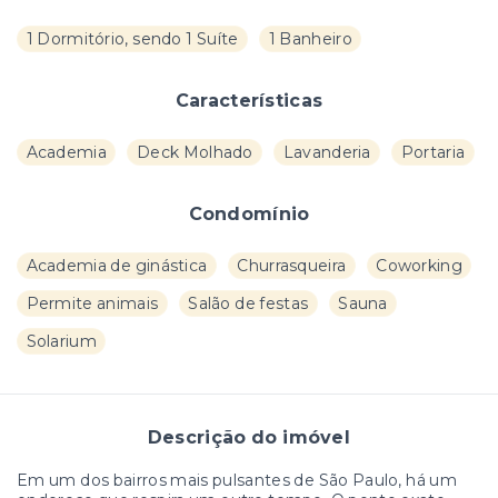
1 Dormitório, sendo 1 Suíte
1 Banheiro
Características
Academia
Deck Molhado
Lavanderia
Portaria
Condomínio
Academia de ginástica
Churrasqueira
Coworking
Permite animais
Salão de festas
Sauna
Solarium
Descrição do imóvel
Em um dos bairros mais pulsantes de São Paulo, há um