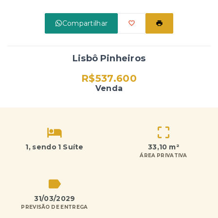
Compartilhar
Lisbô Pinheiros
R$537.600
Venda
1
, sendo 1 Suíte
33,10 m²
ÁREA PRIVATIVA
31/03/2029
PREVISÃO DE ENTREGA