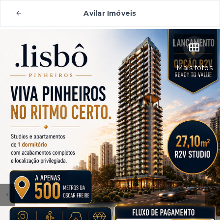
Avilar Imóveis
Mais fotos