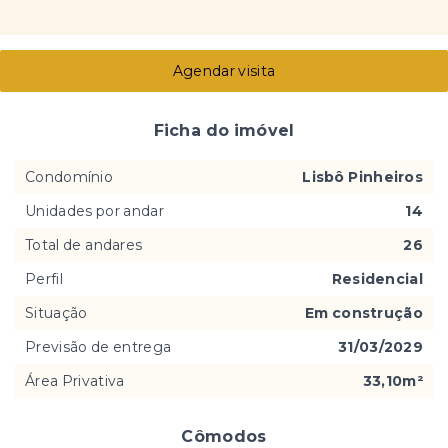
Agendar visita
Ficha do imóvel
Condomínio
Lisbô Pinheiros
Unidades por andar
14
Total de andares
26
Perfil
Residencial
Situação
Em construção
Previsão de entrega
31/03/2029
Área Privativa
33,10m²
Cômodos