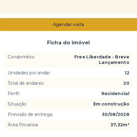
Agendar visita
Ficha do imóvel
Condomínio
Free Liberdade - Breve
Lançamento
Unidades por andar
12
Total de andares
20
Perfil
Residencial
Situação
Em construção
Previsão de entrega
30/08/2028
Área Privativa
37,32m²