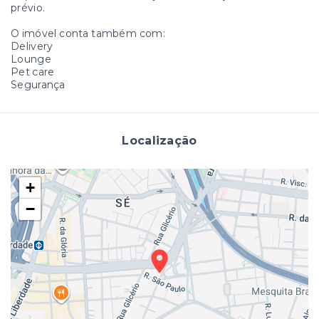
prévio.
O imóvel conta também com:
Delivery
Lounge
Pet care
Segurança
Localização
+
−