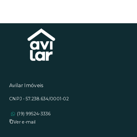
Avilar Imóveis
CNPJ - 57.238.634/0001-02
(19) 99524-3336
Ver e-mail