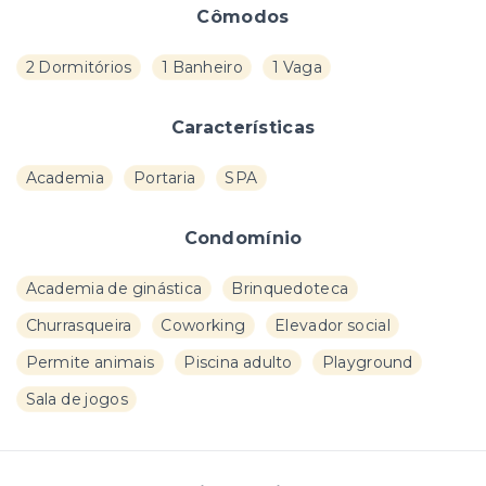
Cômodos
2 Dormitórios
1 Banheiro
1 Vaga
Características
Academia
Portaria
SPA
Condomínio
Academia de ginástica
Brinquedoteca
Churrasqueira
Coworking
Elevador social
Permite animais
Piscina adulto
Playground
Sala de jogos