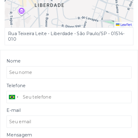
Leaflet
Rua Teixeira Leite - Liberdade - São Paulo/SP
- 01514-
010
Nome
Telefone
E-mail
Mensagem