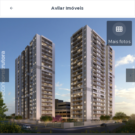
Avilar Imóveis
Mais fotos