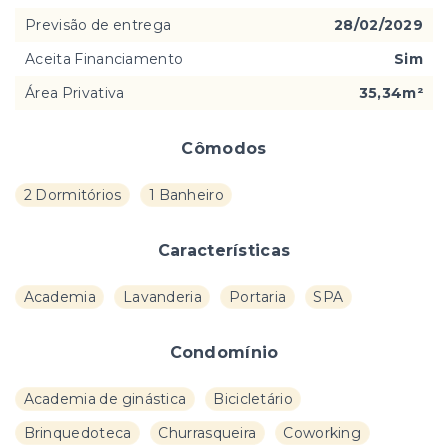
Previsão de entrega
28/02/2029
Aceita Financiamento
Sim
Área Privativa
35,34m²
Cômodos
2 Dormitórios
1 Banheiro
Características
Academia
Lavanderia
Portaria
SPA
Condomínio
Academia de ginástica
Bicicletário
Brinquedoteca
Churrasqueira
Coworking