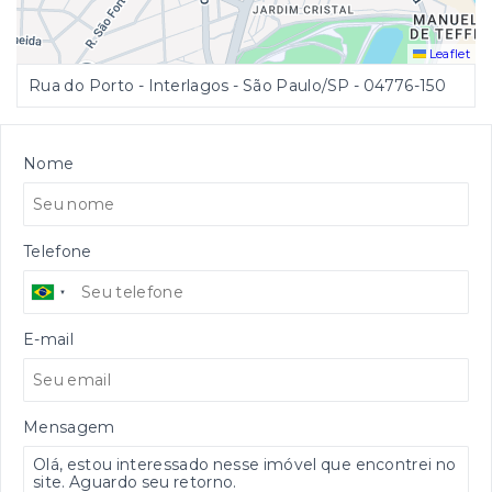
Leaflet
Rua do Porto - Interlagos - São Paulo/SP
- 04776-150
Nome
Telefone
E-mail
Mensagem