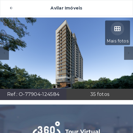
Avilar Imóveis
Mais fotos
Ref.:
O-77904-124584
35
fotos