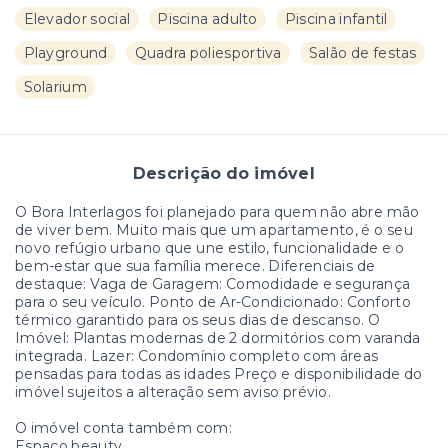
Elevador social
Piscina adulto
Piscina infantil
Playground
Quadra poliesportiva
Salão de festas
Solarium
Descrição do imóvel
O Bora Interlagos foi planejado para quem não abre mão
de viver bem. Muito mais que um apartamento, é o seu
novo refúgio urbano que une estilo, funcionalidade e o
bem-estar que sua família merece. Diferenciais de
destaque: Vaga de Garagem: Comodidade e segurança
para o seu veículo. Ponto de Ar-Condicionado: Conforto
térmico garantido para os seus dias de descanso. O
Imóvel: Plantas modernas de 2 dormitórios com varanda
integrada. Lazer: Condomínio completo com áreas
pensadas para todas as idades Preço e disponibilidade do
imóvel sujeitos a alteração sem aviso prévio.
O imóvel conta também com:
Espaço beauty