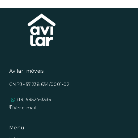
Avilar Imóveis
CNPJ - 57.238.634/0001-02
(19) 99524-3336
Ver e-mail
Menu