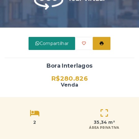
Compartilhar
Bora Interlagos
R$280.826
Venda
2
35,34 m²
ÁREA PRIVATIVA