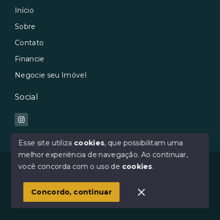
Início
Sobre
Contato
Financie
Negocie seu Imóvel
Social
Esse site utiliza
cookies
, que possibilitam uma
melhor experiência de navegação.
Ao continuar,
© Copyright 2026 - Avilar Imóveis - Todos os direitos
você concorda com o uso de
cookies
.
reservados
Concordo, continuar
SITE PARA IMOBILIARIA