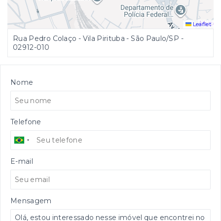
Leaflet
Rua Pedro Colaço - Vila Pirituba - São Paulo/SP
-
02912-010
Nome
Telefone
E-mail
Mensagem