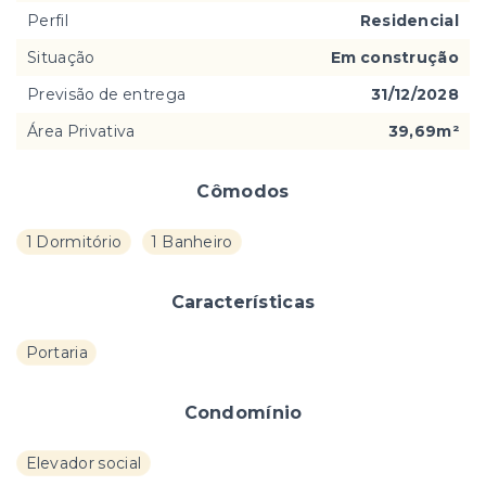
Perfil
Residencial
Situação
Em construção
Previsão de entrega
31/12/2028
Área Privativa
39,69m²
Cômodos
1 Dormitório
1 Banheiro
Características
Portaria
Condomínio
Elevador social