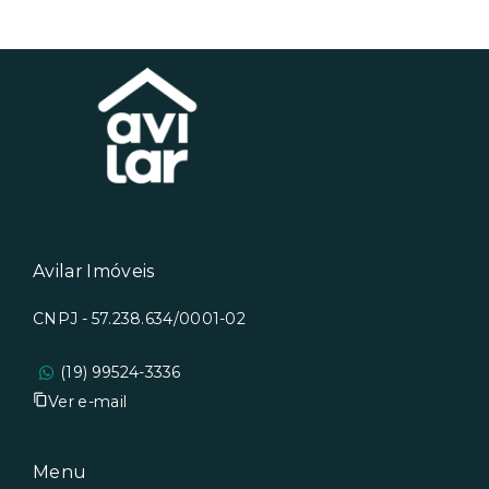
Avilar Imóveis
CNPJ - 57.238.634/0001-02
(19) 99524-3336
Ver e-mail
Menu