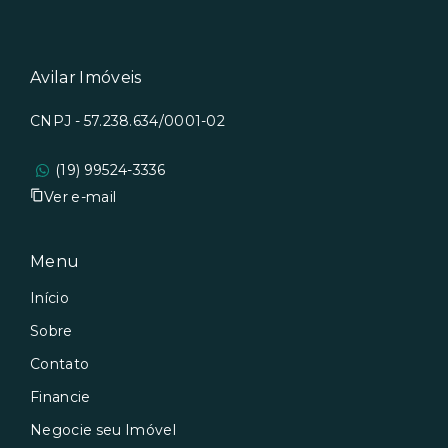
Avilar Imóveis
CNPJ - 57.238.634/0001-02
(19) 99524-3336
Ver e-mail
Menu
Início
Sobre
Contato
Financie
Negocie seu Imóvel