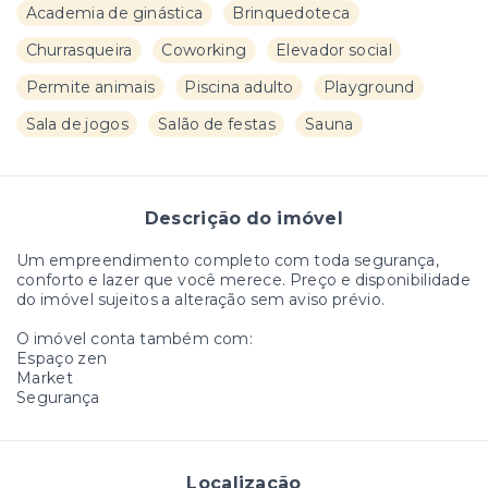
Academia de ginástica
Brinquedoteca
Churrasqueira
Coworking
Elevador social
Permite animais
Piscina adulto
Playground
Sala de jogos
Salão de festas
Sauna
Descrição do imóvel
Um empreendimento completo com toda segurança,
conforto e lazer que você merece. Preço e disponibilidade
do imóvel sujeitos a alteração sem aviso prévio.
O imóvel conta também com:
Espaço zen
Market
Segurança
Localização