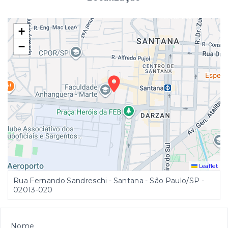
+
−
Leaflet
Rua Fernando Sandreschi - Santana - São Paulo/SP
-
02013-020
Nome