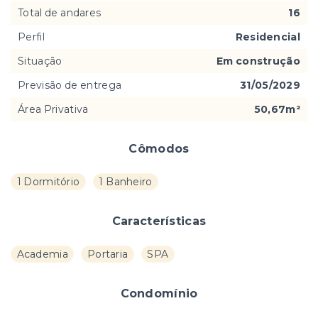
Total de andares
16
Perfil
Residencial
Situação
Em construção
Previsão de entrega
31/05/2029
Área Privativa
50,67m²
Cômodos
1 Dormitório
1 Banheiro
Características
Academia
Portaria
SPA
Condomínio