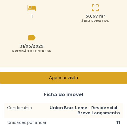
1
50,67 m²
ÁREA PRIVATIVA
31/05/2029
PREVISÃO DE ENTREGA
Agendar visita
Ficha do imóvel
Condomínio
Union Braz Leme - Residencial -
Breve Lançamento
Unidades por andar
11