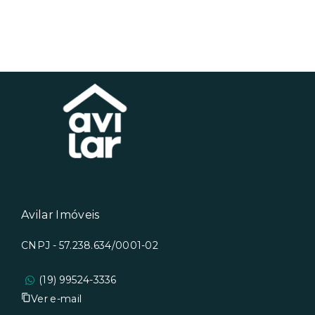
Avilar Imóveis
CNPJ - 57.238.634/0001-02
(19) 99524-3336
Ver e-mail