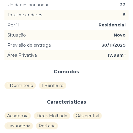
Unidades por andar
22
Total de andares
5
Perfil
Residencial
Situação
Novo
Previsão de entrega
30/11/2025
Área Privativa
17,98m²
Cômodos
1 Dormitório
1 Banheiro
Características
Academia
Deck Molhado
Gás central
Lavanderia
Portaria