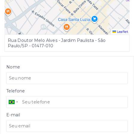
Leaflet
Rua Doutor Melo Alves - Jardim Paulista - São
Paulo/SP
- 01417-010
Nome
Telefone
E-mail