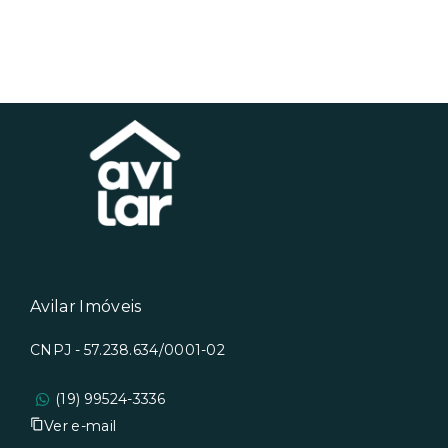
Avilar Imóveis
CNPJ - 57.238.634/0001-02
(19) 99524-3336
Ver e-mail