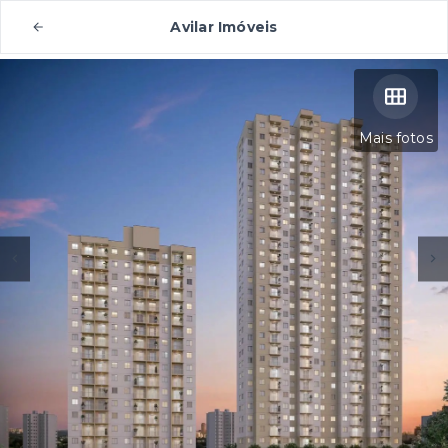
Avilar Imóveis
Mais fotos