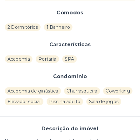
Cômodos
2 Dormitórios
1 Banheiro
Características
Academia
Portaria
SPA
Condomínio
Academia de ginástica
Churrasqueira
Coworking
Elevador social
Piscina adulto
Sala de jogos
Descrição do imóvel