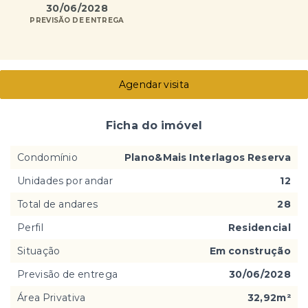
30/06/2028
PREVISÃO DE ENTREGA
Agendar visita
Ficha do imóvel
Condomínio
Plano&Mais Interlagos Reserva
Unidades por andar
12
Total de andares
28
Perfil
Residencial
Situação
Em construção
Previsão de entrega
30/06/2028
Área Privativa
32,92m²