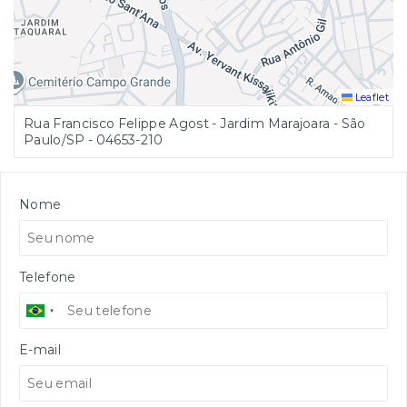
Leaflet
Rua Francisco Felippe Agost - Jardim Marajoara - São
Paulo/SP
- 04653-210
Nome
Telefone
E-mail