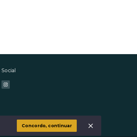
Social
Concordo, continuar