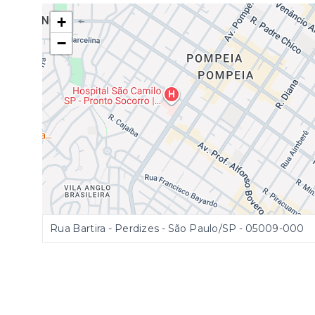
+
−
Rua Bartira - Perdizes - São Paulo/SP
- 05009-000