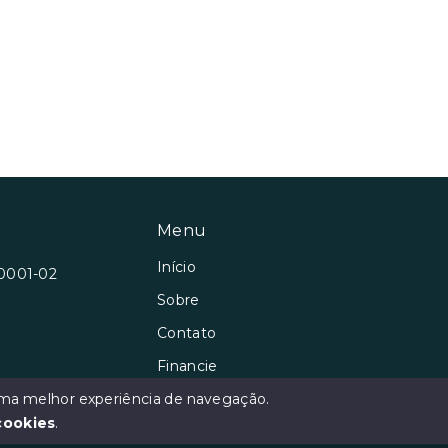
Menu
Início
/0001-02
Sobre
Contato
Financie
Negocie seu Imóvel
 uma melhor experiência de navegação.
cookies
.