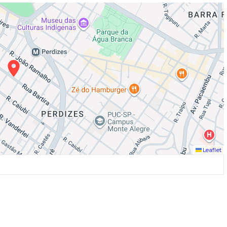
Leaflet