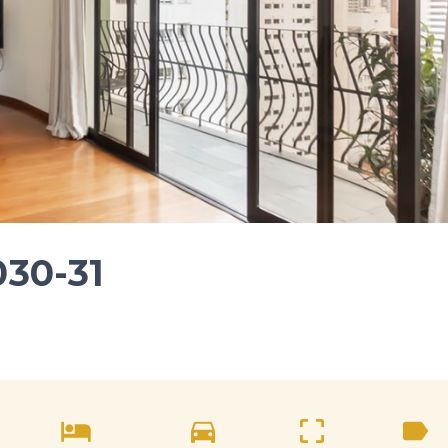
030-31