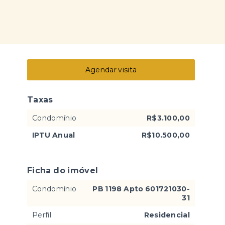
Agendar visita
Taxas
Condomínio
R$3.100,00
IPTU Anual
R$10.500,00
Ficha do imóvel
Condomínio
PB 1198 Apto 601721030-
31
Perfil
Residencial