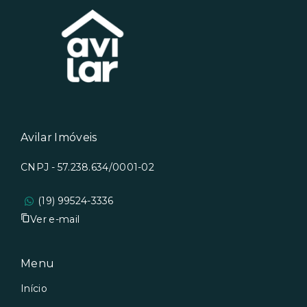
Avilar Imóveis
CNPJ - 57.238.634/0001-02
(19) 99524-3336
Ver e-mail
Menu
Início