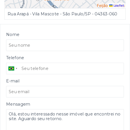
Leaflet
Rua Arapá - Vila Mascote - São Paulo/SP
- 04363-060
Nome
Telefone
E-mail
Mensagem