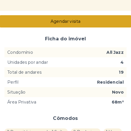
Agendar visita
Ficha do imóvel
Condomínio
All Jazz
Unidades por andar
4
Total de andares
19
Perfil
Residencial
Situação
Novo
Área Privativa
68m²
Cômodos