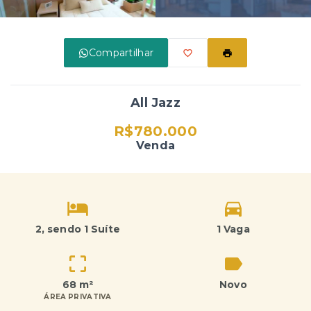
Compartilhar
All Jazz
R$780.000
Venda
2
, sendo 1 Suíte
1 Vaga
68 m²
Novo
ÁREA PRIVATIVA