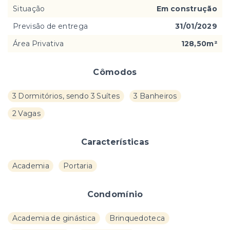
Situação
Em construção
Previsão de entrega
31/01/2029
Área Privativa
128,50m²
Cômodos
3 Dormitórios, sendo 3 Suítes
3 Banheiros
2 Vagas
Características
Academia
Portaria
Condomínio
Academia de ginástica
Brinquedoteca