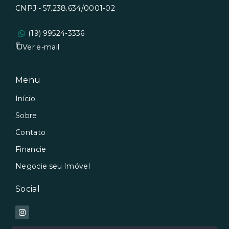
CNPJ - 57.238.634/0001-02
(19) 99524-3336
Ver e-mail
Menu
Início
Sobre
Contato
Financie
Negocie seu Imóvel
Social