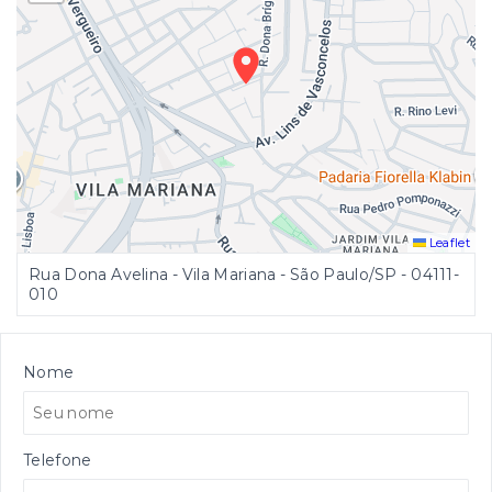
Leaflet
Rua Dona Avelina - Vila Mariana - São Paulo/SP
- 04111-
010
Nome
Telefone