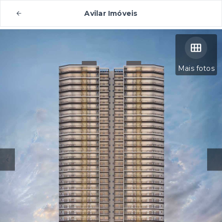
Avilar Imóveis
Mais fotos