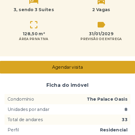
3
, sendo 3 Suítes
2 Vagas
128,50 m²
31/01/2029
ÁREA PRIVATIVA
PREVISÃO DE ENTREGA
Agendar visita
Ficha do imóvel
Condomínio
The Palace Oasis
Unidades por andar
8
Total de andares
33
Perfil
Residencial