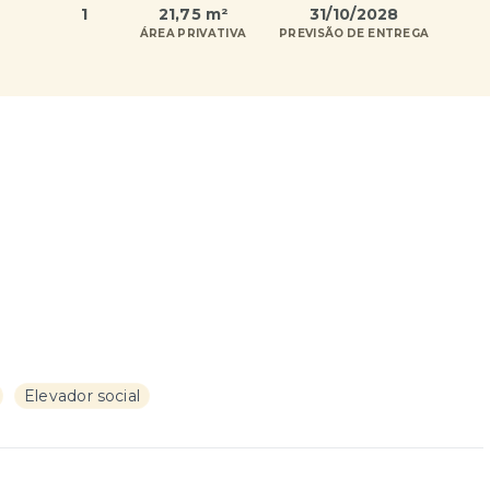
1
21,75 m²
31/10/2028
ÁREA PRIVATIVA
PREVISÃO DE ENTREGA
Elevador social