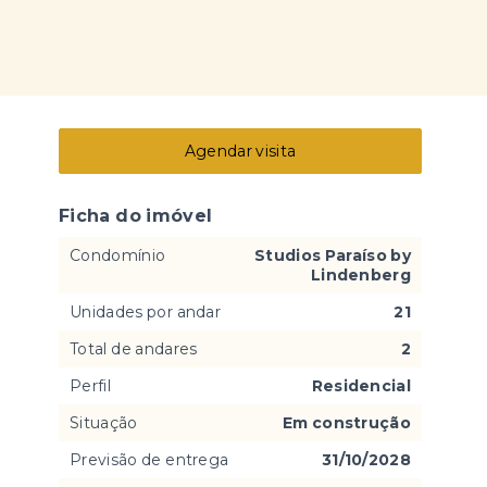
Agendar visita
Ficha do imóvel
Condomínio
Studios Paraíso by
Lindenberg
Unidades por andar
21
Total de andares
2
Perfil
Residencial
Situação
Em construção
Previsão de entrega
31/10/2028