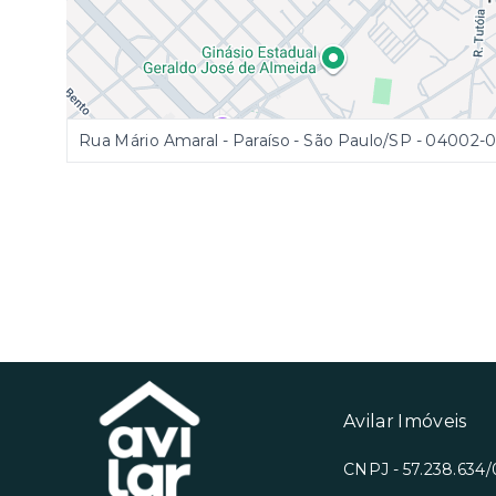
Rua Mário Amaral - Paraíso - São Paulo/SP
- 04002-0
Avilar Imóveis
CNPJ - 57.238.634