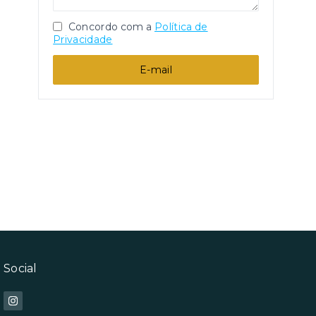
Concordo com a
Política de
Privacidade
E-mail
Social