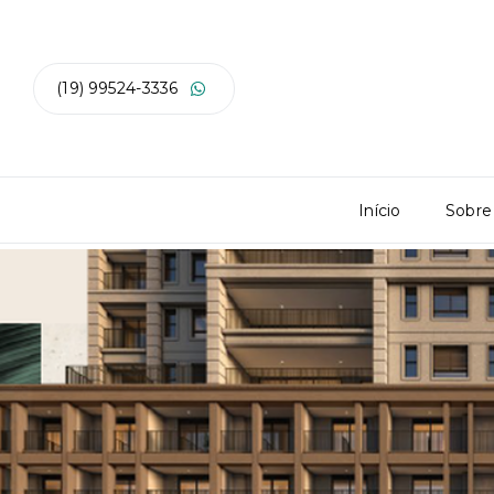
(19) 99524-3336
Início
Sobre