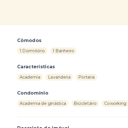
Cômodos
1 Dormitório
1 Banheiro
Características
Academia
Lavanderia
Portaria
Condomínio
Academia de ginástica
Bicicletário
Coworking