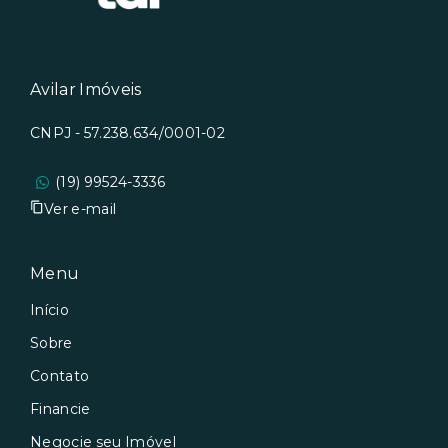
Avilar Imóveis
CNPJ - 57.238.634/0001-02
(19) 99524-3336
Ver e-mail
Menu
Início
Sobre
Contato
Financie
Negocie seu Imóvel