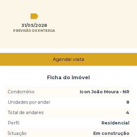
31/05/2028
PREVISÃO DE ENTREGA
Agendar visita
Ficha do imóvel
Condomínio
Icon João Moura - NR
Unidades por andar
8
Total de andares
4
Perfil
Residencial
Situação
Em construção