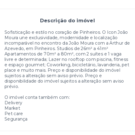
Descrição do imóvel
Sofisticação e estilo no coração de Pinheiros. O Icon João
Moura une exclusividade, modernidade e localização
incomparável no encontro da João Moura com a Arthur de
Azevedo, em Pinheiros. Studios de 26m² a 41m²
Apartamentos de 70m² a 80m², com 2 suítes e 1 vaga
livre e determinada; Lazer no rooftop com piscina, fitness
e espaço gourmet; Coworking, bicicletário, lavanderia, pet
place e muito mais. Preço e disponibilidade do imóvel
sujeitos a alteração sem aviso prévio. Preço e
disponibilidade do imóvel sujeitos a alteração sem aviso
prévio.
O imóvel conta também com:
Delivery
Market
Pet care
Segurança