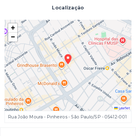
Localização
+
−
Leaflet
Rua João Moura - Pinheiros - São Paulo/SP
- 05412-001