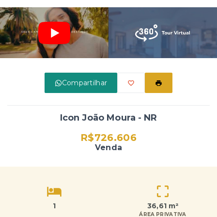
Compartilhar
Icon João Moura - NR
R$726.606
Venda
1
36,61 m²
ÁREA PRIVATIVA