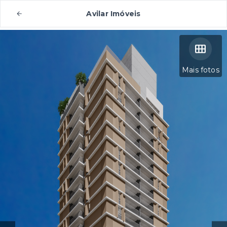
Avilar Imóveis
Mais fotos