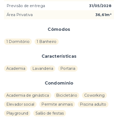
Previsão de entrega
31/05/2028
Área Privativa
36,61m²
Cômodos
1 Dormitório
1 Banheiro
Características
Academia
Lavanderia
Portaria
Condomínio
Academia de ginástica
Bicicletário
Coworking
Elevador social
Permite animais
Piscina adulto
Playground
Salão de festas