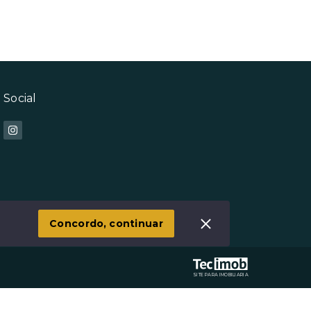
Social
Concordo, continuar
SITE PARA IMOBILIARIA