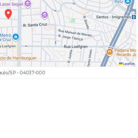
Leaflet
Paulo/SP
- 04037-000