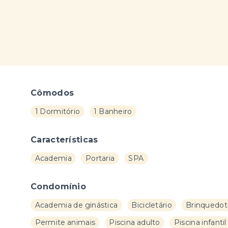
Cômodos
1 Dormitório
1 Banheiro
Características
Academia
Portaria
SPA
Condomínio
Academia de ginástica
Bicicletário
Brinquedot
Permite animais
Piscina adulto
Piscina infantil