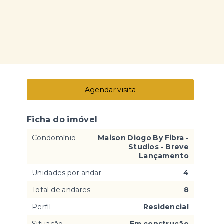
Agendar visita
Ficha do imóvel
Condomínio
Maison Diogo By Fibra -
Studios - Breve
Lançamento
Unidades por andar
4
Total de andares
8
Perfil
Residencial