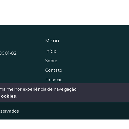
Menu
Início
/0001-02
Sobre
Contato
Financie
Negocie seu Imóvel
 uma melhor experiência de navegação.
cookies
.
reservados