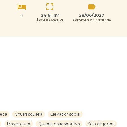
1
24,61 m²
28/06/2027
ÁREA PRIVATIVA
PREVISÃO DE ENTREGA
eca
Churrasqueira
Elevador social
Playground
Quadra poliesportiva
Sala de jogos