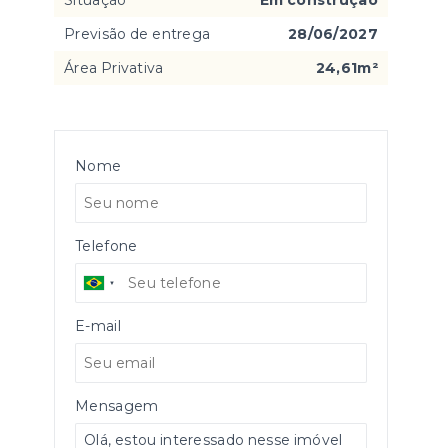
Situação
Em construção
Previsão de entrega
28/06/2027
Área Privativa
24,61m²
Nome
Telefone
E-mail
Mensagem