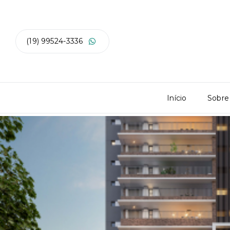
(19) 99524-3336
Início
Sobre