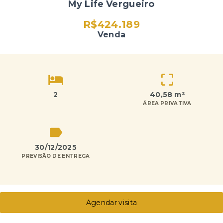
My Life Vergueiro
R$424.189
Venda
2
40,58 m²
ÁREA PRIVATIVA
30/12/2025
PREVISÃO DE ENTREGA
Agendar visita