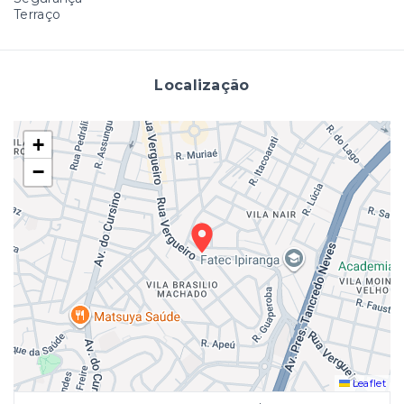
Terraço
Localização
+
−
Leaflet