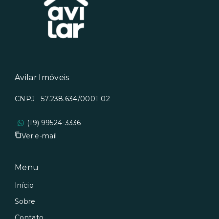
Avilar Imóveis
CNPJ - 57.238.634/0001-02
(19) 99524-3336
Ver e-mail
Menu
Início
Sobre
Contato