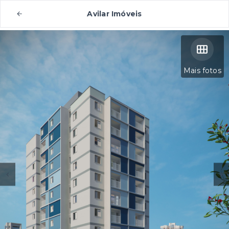
Avilar Imóveis
Mais fotos