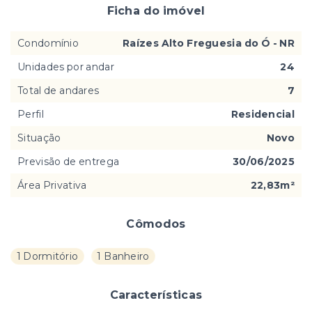
Ficha do imóvel
Condomínio
Raízes Alto Freguesia do Ó - NR
Unidades por andar
24
Total de andares
7
Perfil
Residencial
Situação
Novo
Previsão de entrega
30/06/2025
Área Privativa
22,83m²
Cômodos
1 Dormitório
1 Banheiro
Características