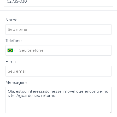
02735-030
Nome
Telefone
E-mail
Mensagem