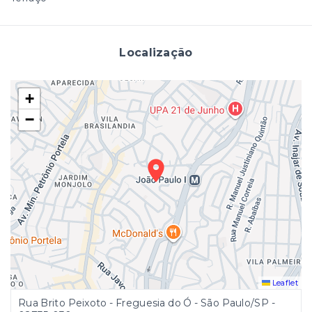
Localização
+
−
Leaflet
Rua Brito Peixoto - Freguesia do Ó - São Paulo/SP
-