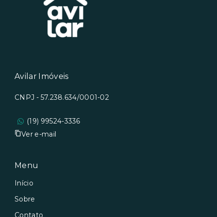
Avilar Imóveis
CNPJ - 57.238.634/0001-02
(19) 99524-3336
Ver e-mail
Menu
Início
Sobre
Contato