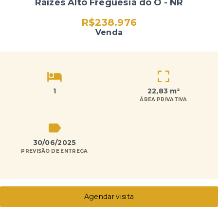
Raízes Alto Freguesia do Ó - NR
R$238.976
Venda
1
22,83 m²
ÁREA PRIVATIVA
30/06/2025
PREVISÃO DE ENTREGA
Agendar visita