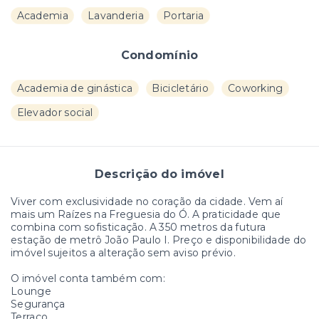
Academia
Lavanderia
Portaria
Condomínio
Academia de ginástica
Bicicletário
Coworking
Elevador social
Descrição do imóvel
Viver com exclusividade no coração da cidade. Vem aí
mais um Raízes na Freguesia do Ó. A praticidade que
combina com sofisticação. A 350 metros da futura
estação de metrô João Paulo I. Preço e disponibilidade do
imóvel sujeitos a alteração sem aviso prévio.
O imóvel conta também com:
Lounge
Segurança
Terraço