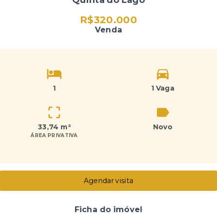
Quinta do Lago
R$320.000
Venda
1
1 Vaga
33,74 m²
Novo
ÁREA PRIVATIVA
Agendar visita
Ficha do imóvel