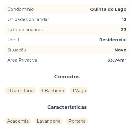
Condomínio
Quinta do Lago
Unidades por andar
12
Total de andares
23
Perfil
Residencial
Situação
Novo
Área Privativa
33,74m²
Cômodos
1 Dormitório
1 Banheiro
1 Vaga
Características
Academia
Lavanderia
Portaria