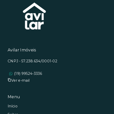
Avilar Imóveis
CNPJ - 57.238.634/0001-02
(19) 99524-3336
Ver e-mail
Menu
Início