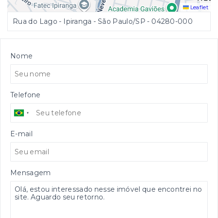
Leaflet
Rua do Lago - Ipiranga - São Paulo/SP
- 04280-000
Nome
Telefone
E-mail
Mensagem