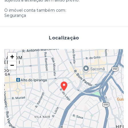
sujeitos a alteração sem aviso prévio.
O imóvel conta também com:
Segurança
Localização
+
−