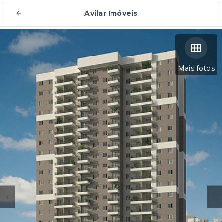
Avilar Imóveis
Mais fotos