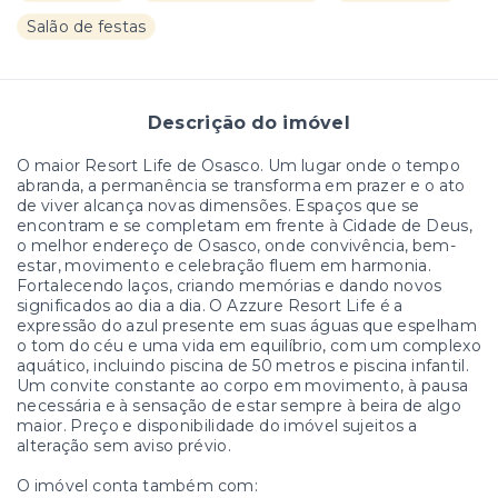
Salão de festas
Descrição do imóvel
O maior Resort Life de Osasco. Um lugar onde o tempo
abranda, a permanência se transforma em prazer e o ato
de viver alcança novas dimensões. Espaços que se
encontram e se completam em frente à Cidade de Deus,
o melhor endereço de Osasco, onde convivência, bem-
estar, movimento e celebração fluem em harmonia.
Fortalecendo laços, criando memórias e dando novos
significados ao dia a dia. O Azzure Resort Life é a
expressão do azul presente em suas águas que espelham
o tom do céu e uma vida em equilíbrio, com um complexo
aquático, incluindo piscina de 50 metros e piscina infantil.
Um convite constante ao corpo em movimento, à pausa
necessária e à sensação de estar sempre à beira de algo
maior. Preço e disponibilidade do imóvel sujeitos a
alteração sem aviso prévio.
O imóvel conta também com: