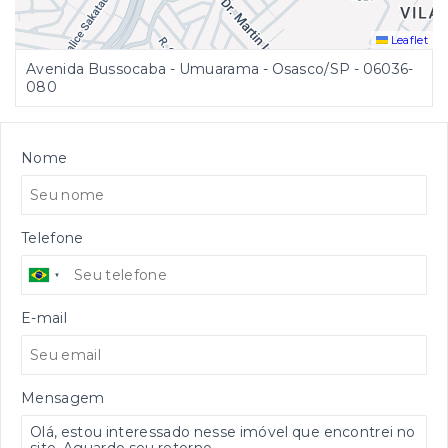
Leaflet
Avenida Bussocaba - Umuarama - Osasco/SP
- 06036-
080
Nome
Telefone
E-mail
Mensagem