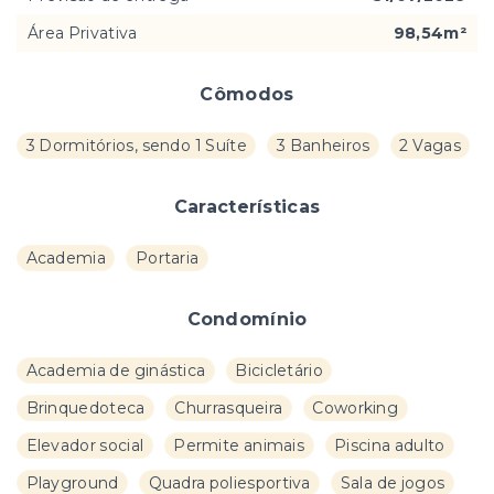
Área Privativa
98,54m²
Cômodos
3 Dormitórios, sendo 1 Suíte
3 Banheiros
2 Vagas
Características
Academia
Portaria
Condomínio
Academia de ginástica
Bicicletário
Brinquedoteca
Churrasqueira
Coworking
Elevador social
Permite animais
Piscina adulto
Playground
Quadra poliesportiva
Sala de jogos