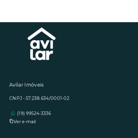
Avilar Imóveis
CNPJ - 57.238.634/0001-02
(19) 99524-3336
Ver e-mail