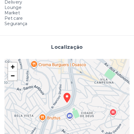
Delivery
Lounge
Market
Pet care
Segurança
Localização
+
−