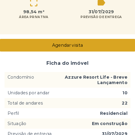
98,54 m²
31/07/2029
ÁREA PRIVATIVA
PREVISÃO DE ENTREGA
Agendar visita
Ficha do imóvel
Condomínio
Azzure Resort Life - Breve
Lançamento
Unidades por andar
10
Total de andares
22
Perfil
Residencial
Situação
Em construção
Previsão de entrega
31/07/2029