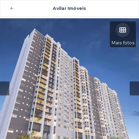
Avilar Imóveis
Mais fotos