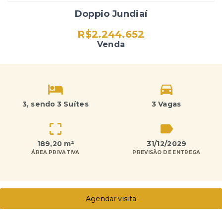
Doppio Jundiaí
R$2.244.652
Venda
3
, sendo 3 Suítes
3 Vagas
189,20 m²
31/12/2029
ÁREA PRIVATIVA
PREVISÃO DE ENTREGA
Agendar visita