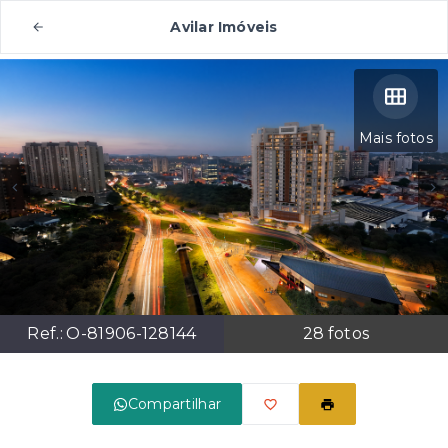
Avilar Imóveis
Mais fotos
Ref.:
O-81906-128144
28
fotos
Compartilhar