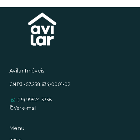
Avilar Imóveis
CNPJ - 57.238.634/0001-02
(19) 99524-3336
Ver e-mail
Menu
Início