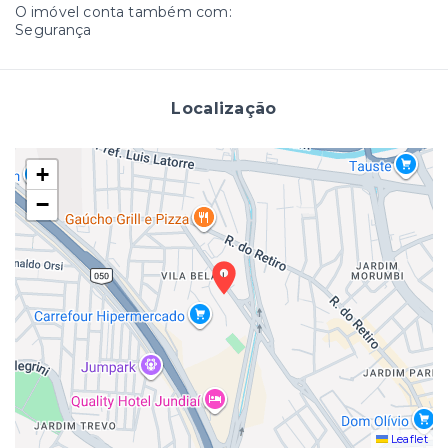
O imóvel conta também com:
Segurança
Localização
+
−
Leaflet