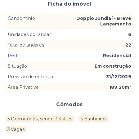
Ficha do imóvel
Condomínio
Doppio Jundiaí - Breve
Lançamento
Unidades por andar
6
Total de andares
22
Perfil
Residencial
Situação
Em construção
Previsão de entrega
31/12/2029
Área Privativa
189,20m²
Cômodos
3 Dormitórios, sendo 3 Suítes
5 Banheiros
3 Vagas