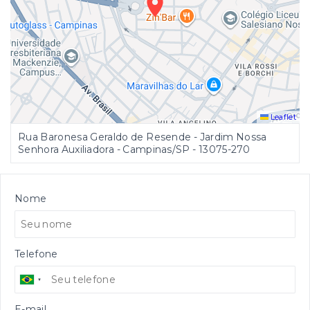
Leaflet
Rua Baronesa Geraldo de Resende - Jardim Nossa
Senhora Auxiliadora - Campinas/SP
- 13075-270
Nome
Telefone
E-mail