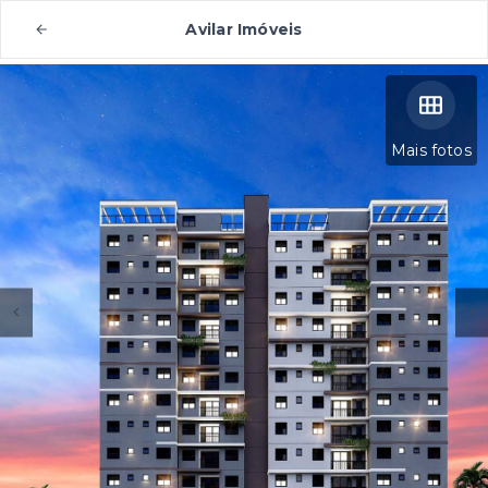
Avilar Imóveis
Mais fotos