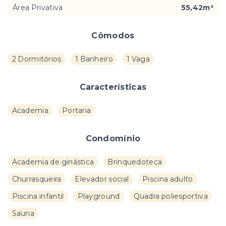
Área Privativa
55,42m²
Cômodos
2 Dormitórios
1 Banheiro
1 Vaga
Características
Academia
Portaria
Condomínio
Academia de ginástica
Brinquedoteca
Churrasqueira
Elevador social
Piscina adulto
Piscina infantil
Playground
Quadra poliesportiva
Sauna