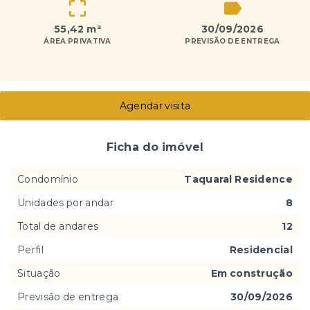
55,42 m²
30/09/2026
ÁREA PRIVATIVA
PREVISÃO DE ENTREGA
Agendar visita
Ficha do imóvel
Condomínio
Taquaral Residence
Unidades por andar
8
Total de andares
12
Perfil
Residencial
Situação
Em construção
Previsão de entrega
30/09/2026