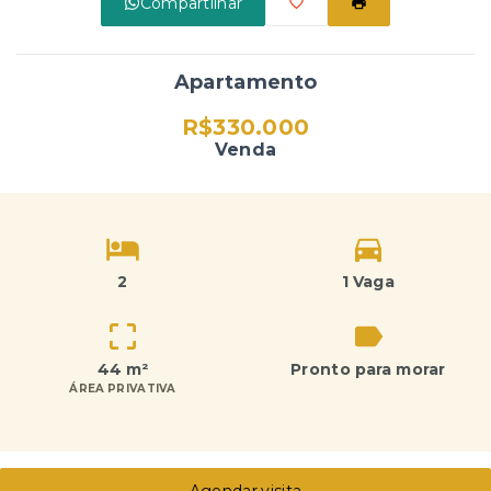
Compartilhar
Apartamento
R$330.000
Venda
2
1 Vaga
44 m²
Pronto para morar
ÁREA PRIVATIVA
Agendar visita