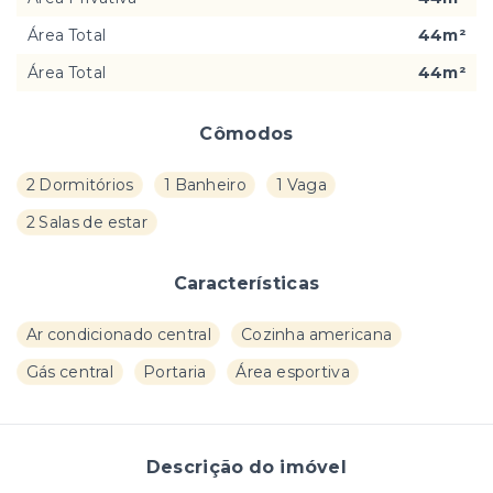
Área Total
44m²
Área Total
44m²
Cômodos
2 Dormitórios
1 Banheiro
1 Vaga
2 Salas de estar
Características
Ar condicionado central
Cozinha americana
Gás central
Portaria
Área esportiva
Descrição do imóvel