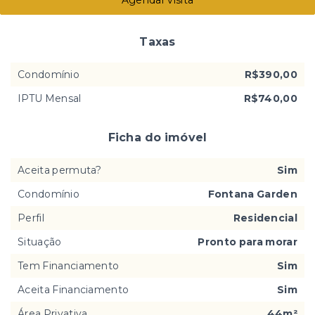
Taxas
Condomínio
R$390,00
IPTU Mensal
R$740,00
Ficha do imóvel
Aceita permuta?
Sim
Condomínio
Fontana Garden
Perfil
Residencial
Situação
Pronto para morar
Tem Financiamento
Sim
Aceita Financiamento
Sim
Área Privativa
44m²