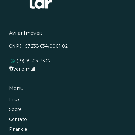
Avilar Imóveis
CNPJ - 57.238.634/0001-02
(19) 99524-3336
Ver e-mail
Menu
Início
Sobre
Contato
Financie